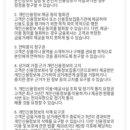
본인정보의 열람 및 본인의 신용정보가 사실과 다른 경우
정정을 청구할 수 있습니다.
2. 개인신용정보 제공 동의 철회권
고객은 신용정보회사 또는 신용정보집중기관에 제공하여
신용도 등을 평가하기 위한 목적 외의 목적으로 행한
개인신용정보 제공 동의를 철회할 수 있습니다. 다만, 제공•
이용 동의를 철회하는 경우 금융회사는 고객과 약정한
금융거래의 제공을 하지 못하게 될 수 있습니다.
3. 연락중지 청구권
고객은 상품이나 용역을 소개하거나 구매를 권유할 목적으로
본인에게 연락하는 것을 중지하도록 청구할 수 있습니다.
4. 상거래 거절 근거 개인신용정보의 고지
고객은 신용정보회사 및 신용정보집중기관으로부터 제공받은
개인신용정보에 근거하여 상거래관계 설정을 거절하거나
중지한 경우 근거가 된 정보 등의 고지를 요구할 수 있습니다.
5. 개인신용정보의 이용•제공사실 조회 및 정기적 통지 요청권
고객은 최근 3년간 개인신용정보를 이용하거나 제공한 현황을
서면 또는 전자우편으로 정기적 통지
해줄 것을 요청할 수 있습니다.
6. 개인신용정보의 삭제 요구권
고객은 금융거래 등 상거래관계가 종료되고 5년이 경과되면
개인신용정보의 삭제를 요구할 수 있습니다. 다만 ‘신용정보의
이용 및 보호에 관한 법률’ 제20조의2 제2항 각호에 해당하는