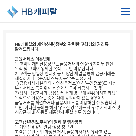
고객권리안내문
HB캐피탈의 개인(신용)정보와 관련한 고객님의 권리를
알려드립니다.
금융서비스 이용범위
1. 고객의 개인신용정보는 금융거래의 설정·유지여부 판단
목적 및 고객이 동의한 목적으로만 이용됩니다.
2. 고객은 영업장·인터넷 등 다양한 채널을 통해 금융거래를
체결하거나 금융서비스를 제공받는 과정에서
1) 금융회사가 본인의 개인신용정보(이하’본인정보’)를 제휴·
부가서비스 등을 위해 제휴회사 등에 제공하는 것 및
2) 당해 금융회사가 금융상품 소개 및 구매권유(이하‘마케팅’)
목적으로 이용하는 것에 대해 동의하지 않는 경우에도
금융거래를 체결하거나 금융서비스를 이용하실 수 있습니다.
다만, 이러한 동의를 하지 않으신 경우에는 제휴·부가서비스 및
신상품·서비스 등을 제공받지 못할 수도 있습니다.
고객(신용정보주체)의 권리 및 행사방법
1. 개인신용정보 열람•정정 청구권
고객은 본인 확인 과정을 거쳐, 금융회사가 보유하고 있는