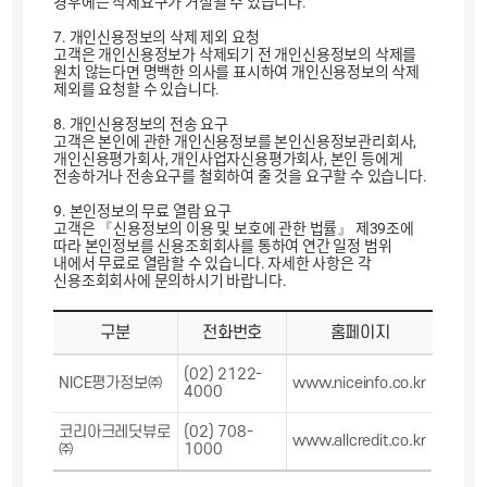
경우에는 삭제요구가 거절될 수 있습니다.
7. 개인신용정보의 삭제 제외 요청
고객은 개인신용정보가 삭제되기 전 개인신용정보의 삭제를
원치 않는다면 명백한 의사를 표시하여 개인신용정보의 삭제
제외를 요청할 수 있습니다.
8. 개인신용정보의 전송 요구
고객은 본인에 관한 개인신용정보를 본인신용정보관리회사,
개인신용평가회사, 개인사업자신용평가회사, 본인 등에게
전송하거나 전송요구를 철회하여 줄 것을 요구할 수 있습니다.
9. 본인정보의 무료 열람 요구
고객은 『신용정보의 이용 및 보호에 관한 법률』 제39조에
따라 본인정보를 신용조회회사를 통하여 연간 일정 범위
내에서 무료로 열람할 수 있습니다. 자세한 사항은 각
신용조회회사에 문의하시기 바랍니다.
구분
전화번호
홈페이지
(02) 2122-
NICE평가정보㈜
www.niceinfo.co.kr
4000
코리아크레딧뷰로
(02) 708-
www.allcredit.co.kr
㈜
1000